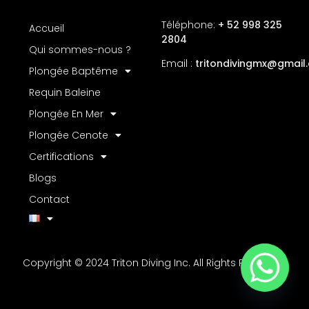
Téléphone:
+ 52 998 325
Accueil
2804
Qui sommes-nous ?
Email :
tritondivingmx
@gmail
Plongée Baptême
Requin Baleine
Plongée En Mer
Plongée Cenote
Certifications
Blogs
Contact
Copyright © 2024 Triton Diving Inc. All Rights Reserved.