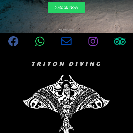
Book Now
TRITON DIVING