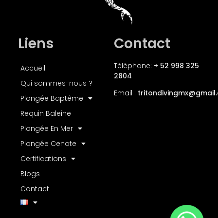
Liens
Contact
Téléphone:
+ 52 998 325
Accueil
2804
Qui sommes-nous ?
Email :
tritondivingmx
@gmail
Plongée Baptême
Requin Baleine
Plongée En Mer
Plongée Cenote
Certifications
Blogs
Contact