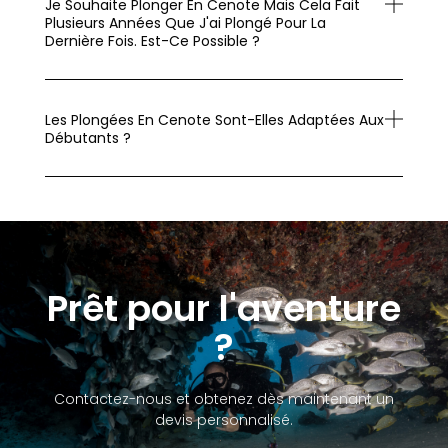
Je Souhaite Plonger En Cenote Mais Cela Fait
Plusieurs Années Que J'ai Plongé Pour La
Dernière Fois. Est-Ce Possible ?
Les Plongées En Cenote Sont-Elles Adaptées Aux
Débutants ?
Prêt pour l'aventure
?
Contactez-nous et obtenez dès maintenant un
devis personnalisé.