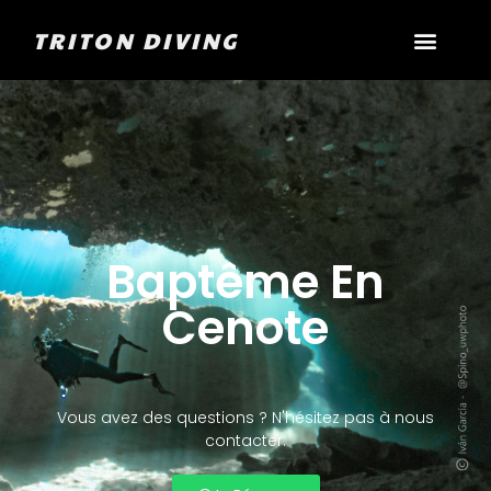
TRITON DIVING
Baptême En
Cenote
Vous avez des questions ? N'hésitez pas à nous
contacter.