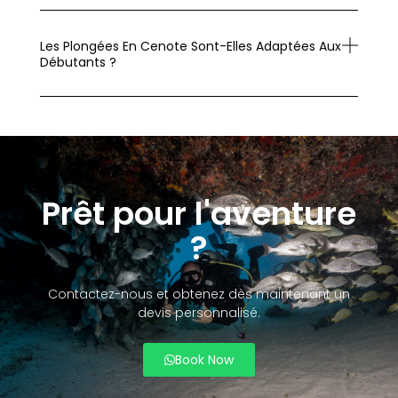
Les Plongées En Cenote Sont-Elles Adaptées Aux
Débutants ?
Prêt pour l'aventure
?
Contactez-nous et obtenez dès maintenant un
devis personnalisé.
Book Now