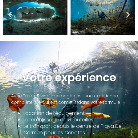
DÉROULEMENT
Votre expérience
Avec Triton Diving, la plongée est une expérience
complète. Ce qui est compris dans votre formule :
Location de l’équipement
Le remplissage des bouteilles
Le transport depuis le centre de Playa Del
Carmen pour les Cenotes