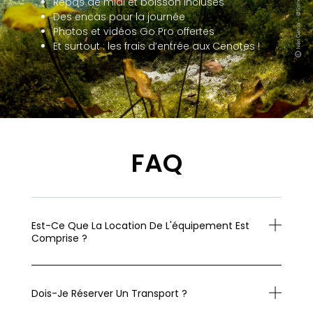
Repas de midi et boisson incluses
Des encas pour la journée
Photos et vidéos Go Pro offertes
Et surtout : les frais d’entrée aux Cenotes !
FAQ
Est-Ce Que La Location De L'équipement Est
Comprise ?
Dois-Je Réserver Un Transport ?