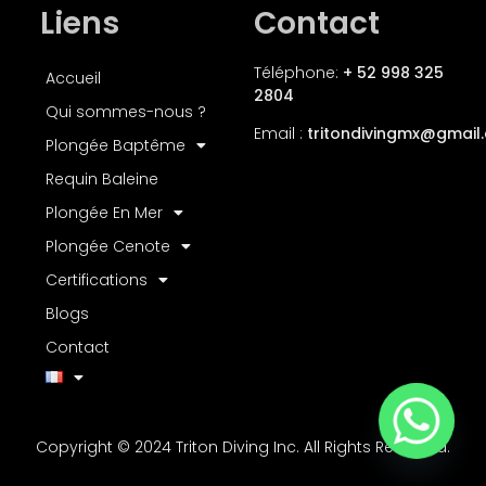
Liens
Contact
Téléphone:
+ 52 998 325
Accueil
2804
Qui sommes-nous ?
Email :
tritondivingmx
@gmail
Plongée Baptême
Requin Baleine
Plongée En Mer
Plongée Cenote
Certifications
Blogs
Contact
Copyright © 2024 Triton Diving Inc. All Rights Reserved.