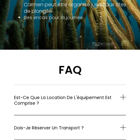
Carmen peut être organisé jusqu’aux sites
de plongée
Des encas pour la journée
FAQ
Est-Ce Que La Location De L'équipement Est
Comprise ?
Dois-Je Réserver Un Transport ?