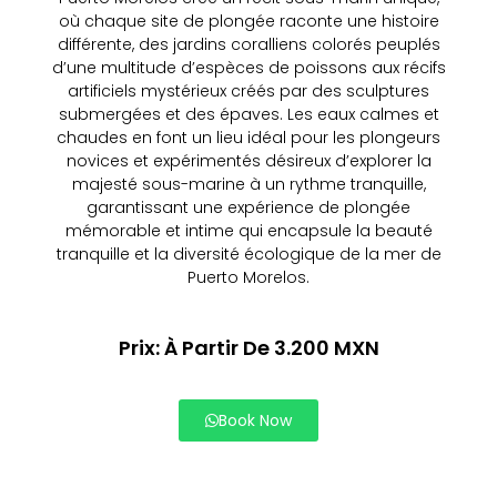
où chaque site de plongée raconte une histoire
différente, des jardins coralliens colorés peuplés
d’une multitude d’espèces de poissons aux récifs
artificiels mystérieux créés par des sculptures
submergées et des épaves. Les eaux calmes et
chaudes en font un lieu idéal pour les plongeurs
novices et expérimentés désireux d’explorer la
majesté sous-marine à un rythme tranquille,
garantissant une expérience de plongée
mémorable et intime qui encapsule la beauté
tranquille et la diversité écologique de la mer de
Puerto Morelos.
Prix: À Partir De 3.200 MXN
Book Now