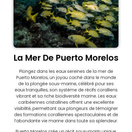
La Mer De Puerto Morelos
Plongez dans les eaux sereines de la mer de
Puerto Morelos, un joyau caché dans le monde
de la plongée sous-marine, célébré pour ses
eaux tranquilles, son système de récifs coralliens
vibrant et sa riche biodiversité marine. Les eaux
caribéennes cristallines offrent une excellente
visibilité, permettant aux plongeurs de témoigner
des formations coralliennes spectaculaires et de
l’abondante vie marine dans toute sa splendeur.
Puerto Morelos crée un récit sous-marin unique,