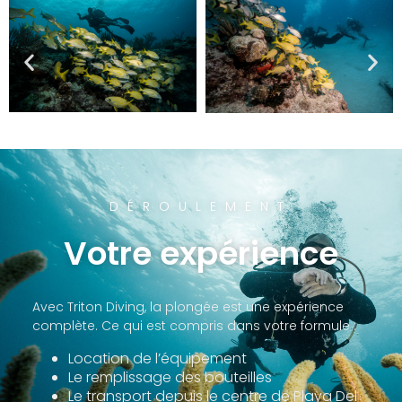
DÉROULEMENT
Votre expérience
Avec Triton Diving, la plongée est une expérience
complète. Ce qui est compris dans votre formule :
Location de l’équipement
Le remplissage des bouteilles
Le transport depuis le centre de Playa Del