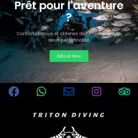
Prêt pour l'aventure
?
Contactez-nous et obtenez dès maintenant un
devis personnalisé.
Book Now
TRITON DIVING