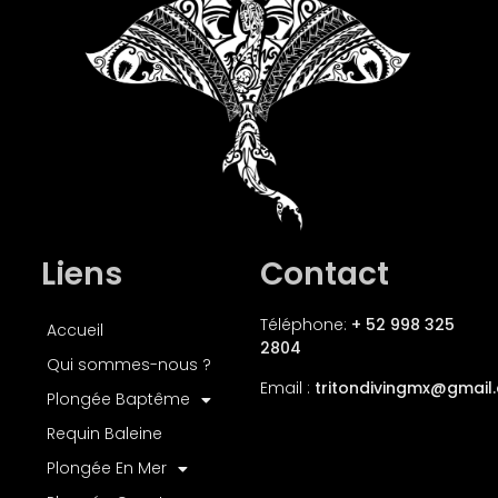
Liens
Contact
Téléphone:
+ 52 998 325
Accueil
2804
Qui sommes-nous ?
Email :
tritondivingmx
@gmail
Plongée Baptême
Requin Baleine
Plongée En Mer