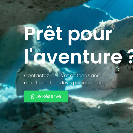
Prêt pour
l'aventure 
Contactez-nous et obtenez dès
maintenant un devis personnalisé.
Je Réserve