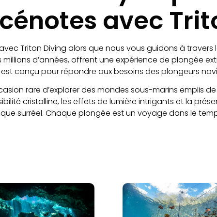
 cénotes avec Trit
vec Triton Diving alors que nous vous guidons à travers 
s millions d’années, offrent une expérience de plongée ext
 est conçu pour répondre aux besoins des plongeurs no
asion rare d’explorer des mondes sous-marins emplis de b
bilité cristalline, les effets de lumière intrigants et la pr
ue surréel. Chaque plongée est un voyage dans le temps, 