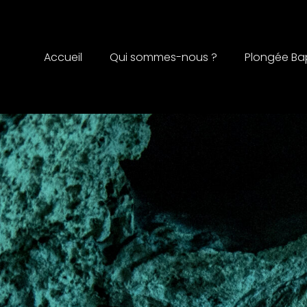
Accueil
Qui sommes-nous ?
Plongée B