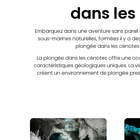
dans les
Embarquez dans une aventure sans pareil a
sous-marines naturelles, formées il y a de
plongée dans les cénotes
La plongée dans les cénotes offre une occ
caractéristiques géologiques uniques. La visi
créent un environnement de plongée presq