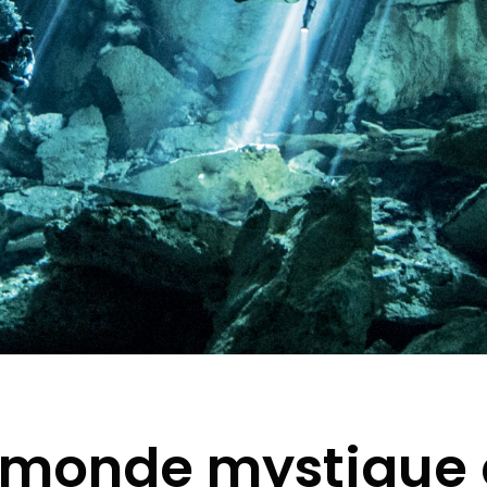
 monde mystique 