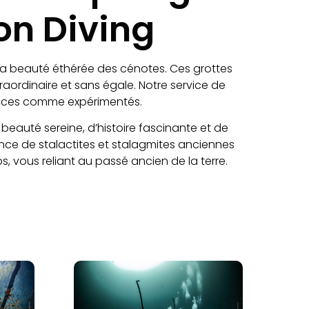
on Diving
la beauté éthérée des cénotes. Ces grottes
raordinaire et sans égale. Notre service de
vices comme expérimentés.
eauté sereine, d’histoire fascinante et de
ésence de stalactites et stalagmites anciennes
vous reliant au passé ancien de la terre.