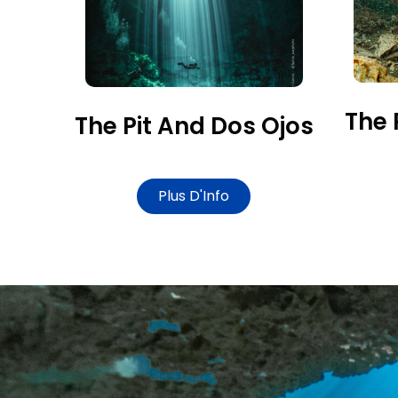
The 
The Pit And Dos Ojos
Plus D'Info