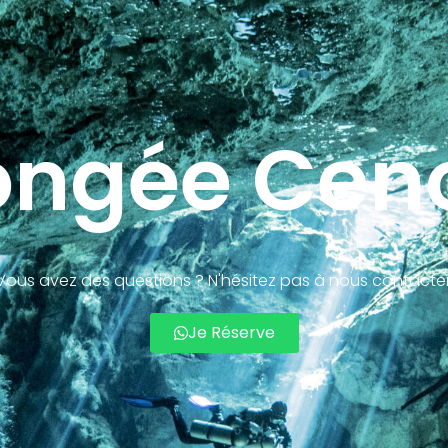
ongée Cen
Vous avez des questions ? N'hésitez pas à nous contacter
Je Réserve