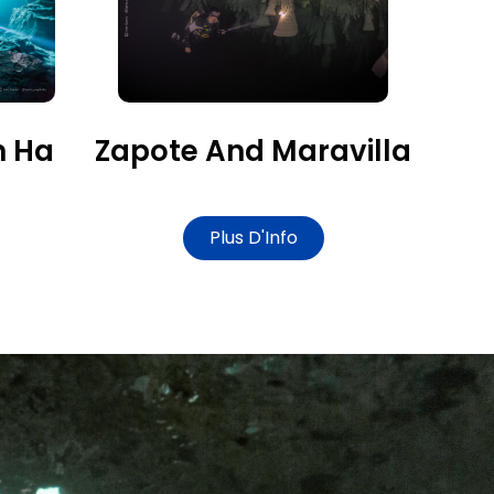
n Ha
Zapote And Maravilla
Plus D'Info