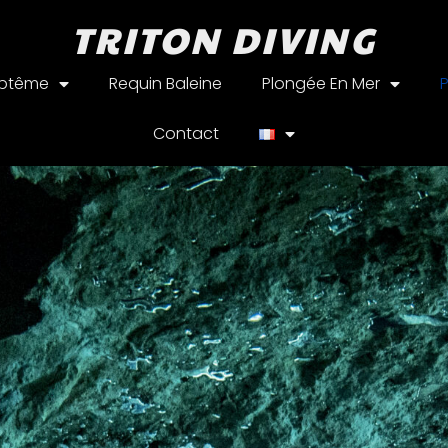
TRITON DIVING
aptême
Requin Baleine
Plongée En Mer
Contact