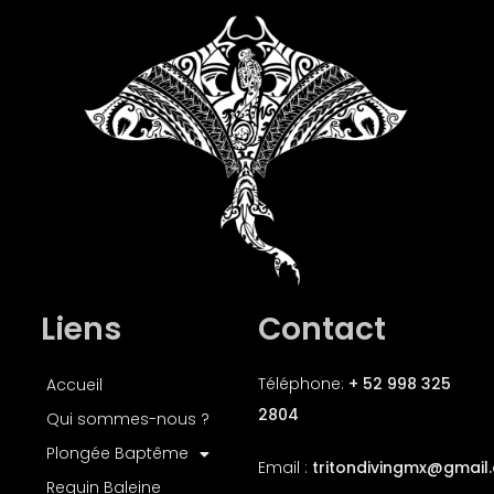
Liens
Contact
Téléphone:
+ 52 998 325
Accueil
2804
Qui sommes-nous ?
Plongée Baptême
Email :
tritondivingmx
@gmail
Requin Baleine