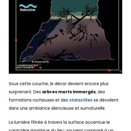
Sous cette couche, le décor devient encore plus
surprenant. Des
arbres morts immergés
, des
formations rocheuses et des
stalactites
se dévoilent
dans une ambiance silencieuse et surnaturelle.
La lumière filtrée à travers la surface accentue le
caractère mystique du lieu, souvent comparé à un