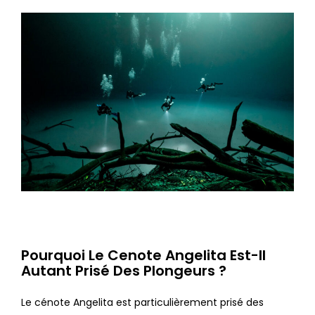
Pourquoi Le Cenote Angelita Est-Il
Autant Prisé Des Plongeurs ?
Le cénote Angelita est particulièrement prisé des