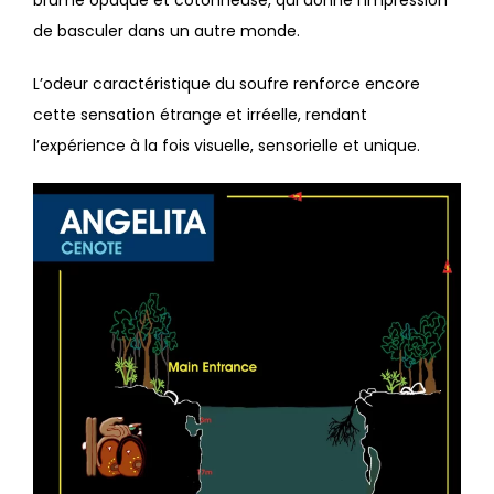
brume opaque et cotonneuse, qui donne l’impression
de basculer dans un autre monde.
L’odeur caractéristique du soufre renforce encore
cette sensation étrange et irréelle, rendant
l’expérience à la fois visuelle, sensorielle et unique.