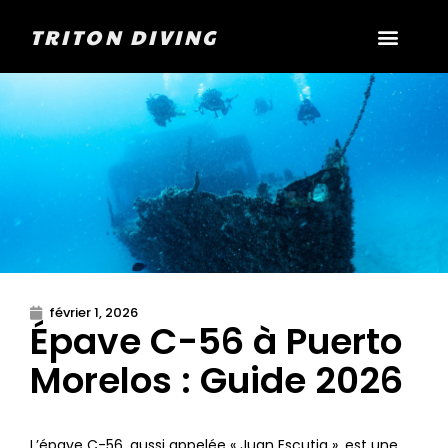
TRITON DIVING
février 1, 2026
Épave C-56 à Puerto
Morelos : Guide 2026
L’épave C-56, aussi appelée « Juan Escutia », est une