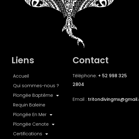
Liens
Contact
Téléphone:
+ 52 998 325
Accueil
2804
Qui sommes-nous ?
Plongée Baptême
Email :
tritondivingmx
@gmail
Requin Baleine
Plongée En Mer
Plongée Cenote
Certifications