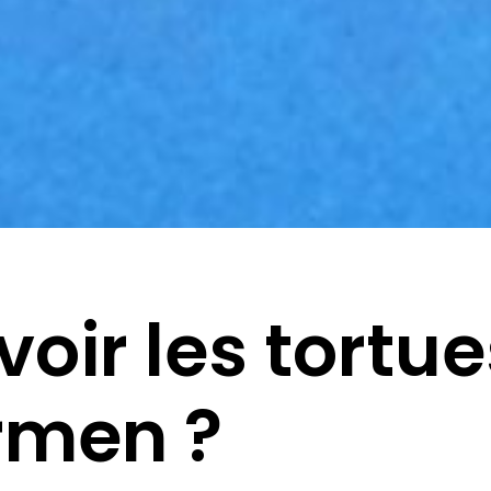
voir les tortue
rmen ?