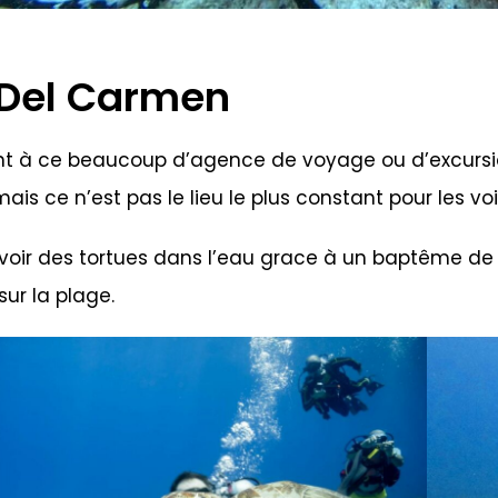
 Del Carmen
t à ce beaucoup d’agence de voyage ou d’excursion
is ce n’est pas le lieu le plus constant pour les voi
voir des tortues dans l’eau grace à un baptême de 
ur la plage.