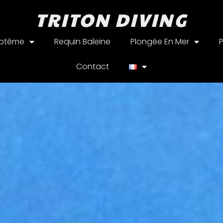
TRITON DIVING
aptême
Requin Baleine
Plongée En Mer
Contact