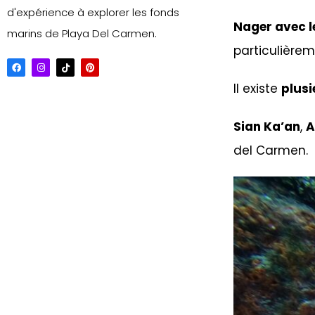
d'expérience à explorer les fonds
Nager avec l
marins de Playa Del Carmen.
particulière
Il existe
plusi
Sian Ka’an
,
A
del Carmen.