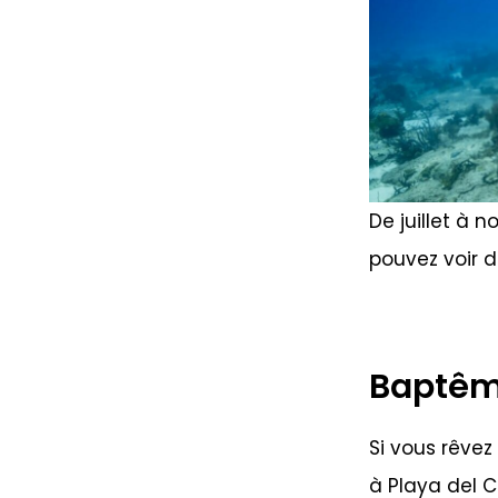
De juillet à 
pouvez voir 
Baptêm
Si vous rêvez
à Playa del C