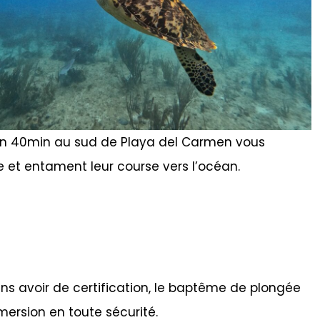
iron 40min au sud de Playa del Carmen vous
 et entament leur course vers l’océan.
ans avoir de certification, le baptême de plongée
ersion en toute sécurité.