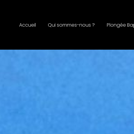
Accueil
Qui sommes-nous ?
Plongée B