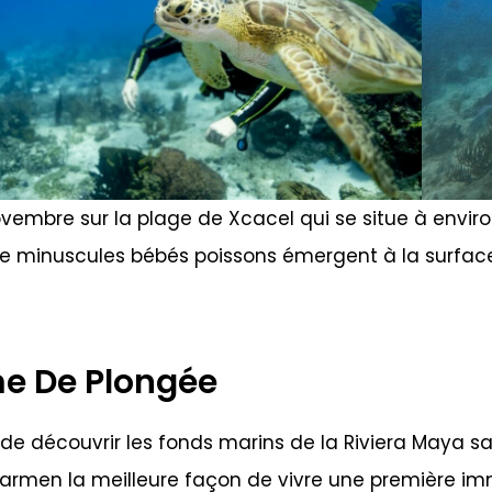
novembre sur la plage de Xcacel qui se situe à env
de minuscules bébés poissons émergent à la surface
e De Plongée
 de découvrir les fonds marins de la Riviera Maya s
armen la meilleure façon de vivre une première imm