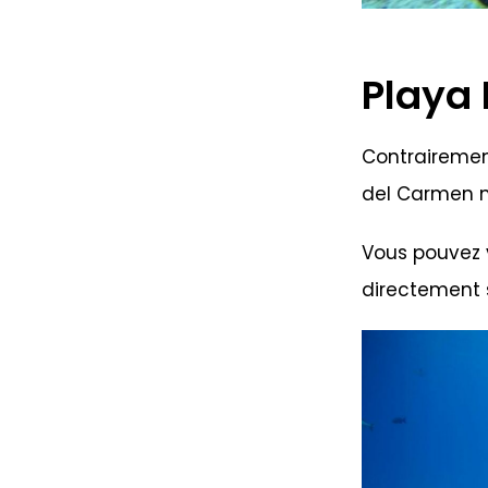
Playa
Contrairemen
del Carmen ma
Vous pouvez 
directement s