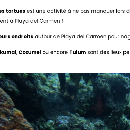
es tortues
est une activité à ne pas manquer lors d
ment à Playa del Carmen !
eurs endroits
autour de Playa del Carmen pour nage
kumal
,
Cozumel
ou encore
Tulum
sont des lieux p