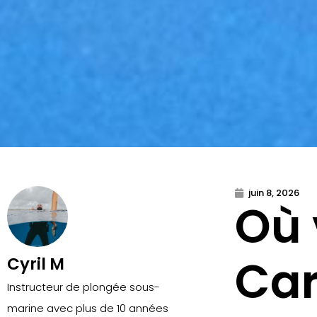
juin 8, 2026
Où 
Ca
Cyril M
Instructeur de plongée sous-
marine avec plus de 10 années