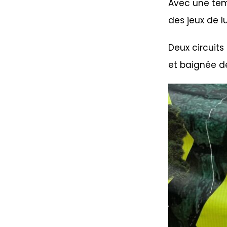
Avec une tem
des jeux de 
Deux circuits
et baignée de