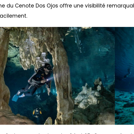
line du Cenote Dos Ojos offre une visibilité remarqu
facilement.