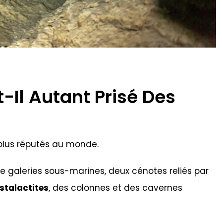
-Il Autant Prisé Des
 plus réputés au monde.
 de galeries sous-marines, deux cénotes reliés par
stalactites
, des colonnes et des cavernes