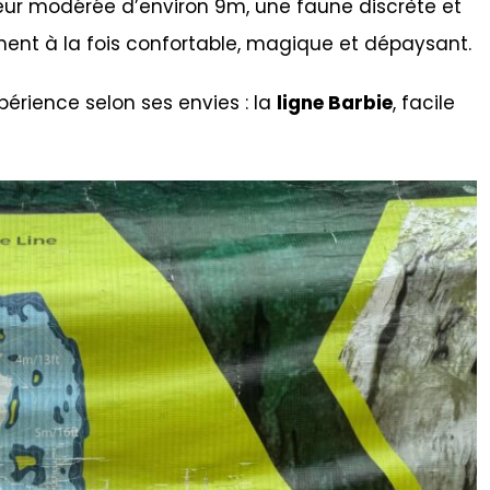
eur modérée d’environ 9m, une faune discrète et
ent à la fois confortable, magique et dépaysant.
périence selon ses envies : la
ligne Barbie
, facile