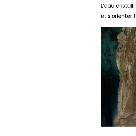
L’eau cristal
et s’orienter 