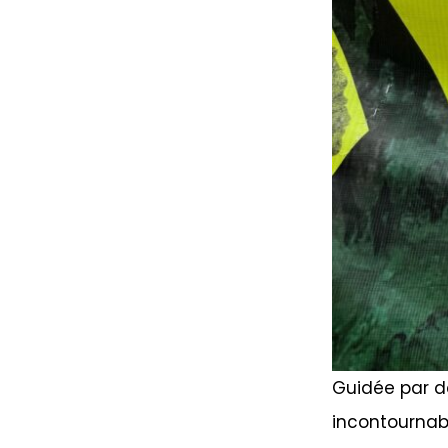
Guidée par de
incontournab