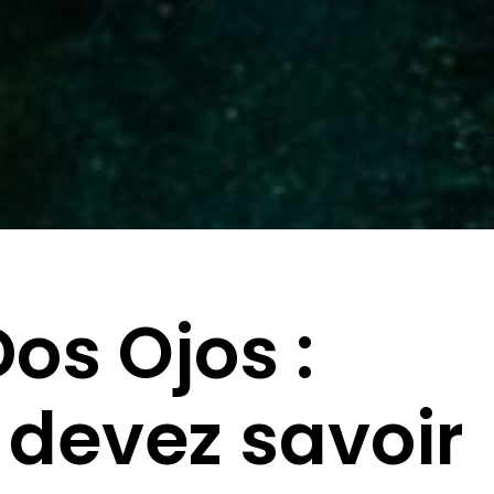
os Ojos :
 devez savoir