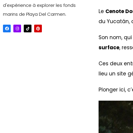
d'expérience à explorer les fonds
Le
Cenote Do
marins de Playa Del Carmen.
du Yucatán, 
Son nom, qui 
surface
, res
Ces deux ent
lieu un site 
Plonger ici, 