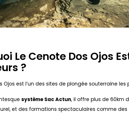
oi Le Cenote Dos Ojos Est
urs ?
 Ojos est l’un des sites de plongée souterraine les
antesque
système Sac Actun
, il offre plus de 60km
turel, et des formations spectaculaires comme des