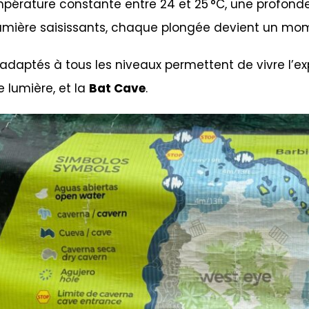
pérature constante entre 24 et 25 °C, une profond
lumière saisissants, chaque plongée devient un mom
 adaptés à tous les niveaux permettent de vivre l’ex
 lumière, et la
Bat Cave
.