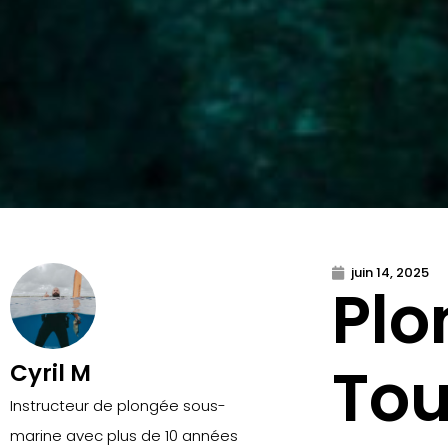
juin 14, 2025
Plo
Tou
Cyril M
Instructeur de plongée sous-
marine avec plus de 10 années