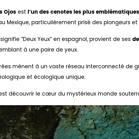
s Ojos
est
l’un des cenotes les plus emblématique
au Mexique, particulièrement prisé des plongeurs e
signifie “Deux Yeux” en espagnol, provient de ses
de
semblant à une paire de yeux.
rées mènent à un vaste réseau interconnecté de gr
géologique et écologique unique.
c’est découvrir le cœur du mystérieux monde souter