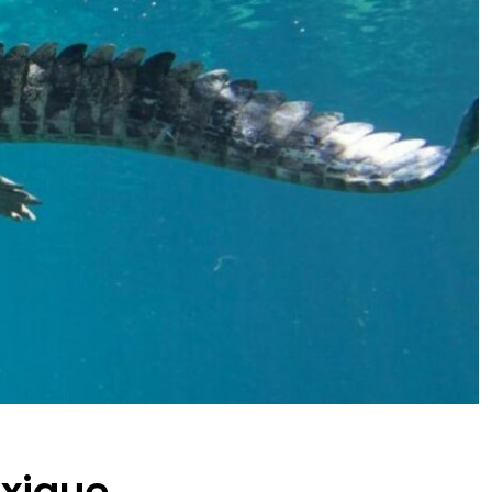
exique