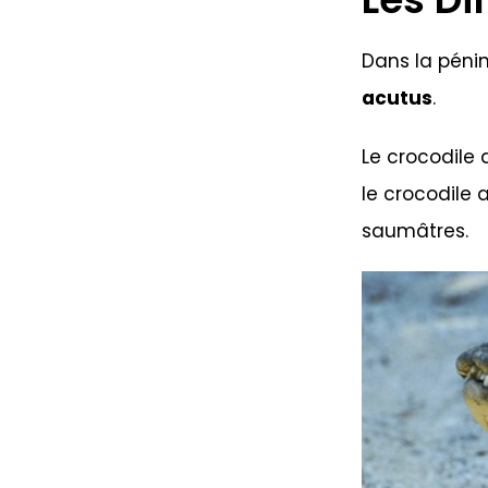
Dans la pénin
acutus
.
Le crocodile 
le crocodile
saumâtres.