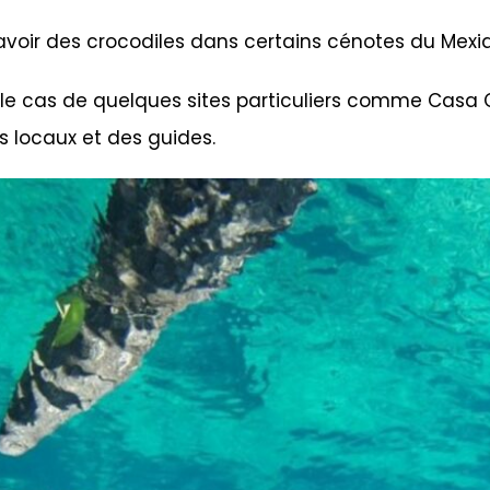
y avoir des crocodiles dans certains cénotes du Mex
 le cas de quelques sites particuliers comme Casa 
s locaux et des guides.