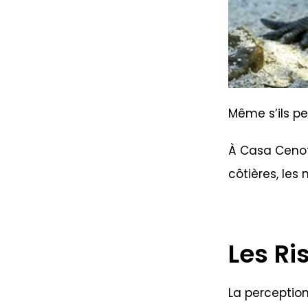
Même s’ils pe
À Casa Cenote
côtières, les
Les Ri
La perception