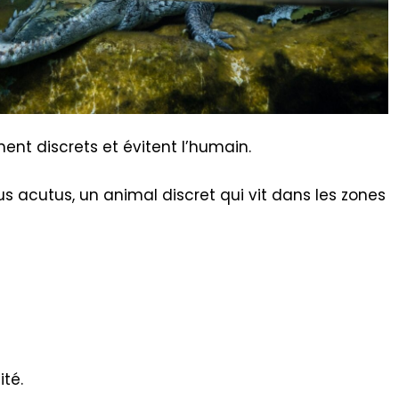
nt discrets et évitent l’humain.
s acutus, un animal discret qui vit dans les zones
té.