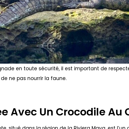
nade en toute sécurité, il est important de respecte
 de ne pas nourrir la faune.
ée Avec Un Crocodile Au
e, situé dans la région de la Riviera Maya, est l’un d