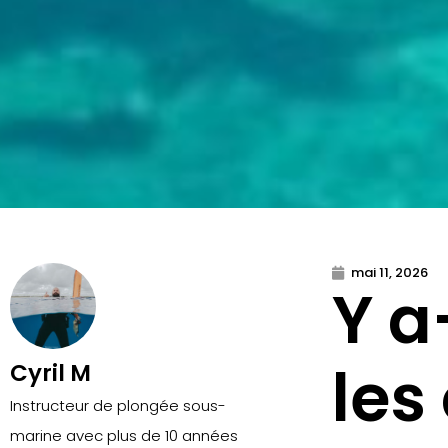
mai 11, 2026
Y a
les
Cyril M
Instructeur de plongée sous-
marine avec plus de 10 années