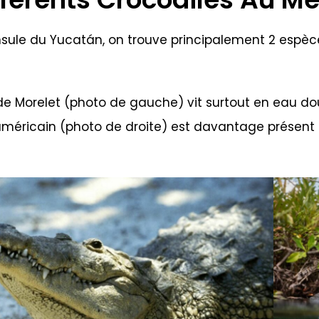
sule du Yucatán, on trouve principalement 2 espèce
de Morelet (photo de gauche) vit surtout en eau dou
 américain (photo de droite) est davantage présent