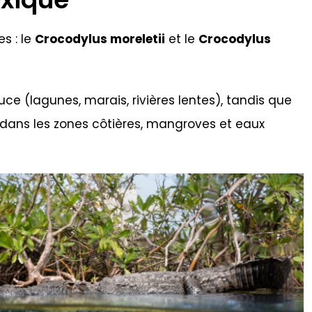
s : le
Crocodylus moreletii
et le
Crocodylus
ce (lagunes, marais, rivières lentes), tandis que
 dans les zones côtières, mangroves et eaux