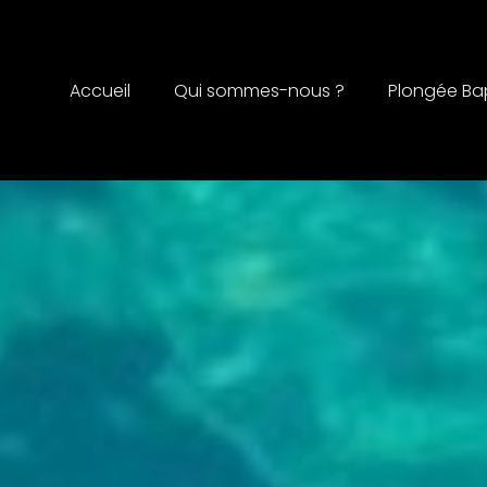
Accueil
Qui sommes-nous ?
Plongée B