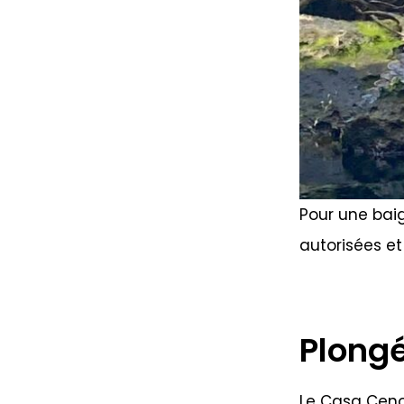
Pour une baig
autorisées et
Plong
Le Casa Cenot