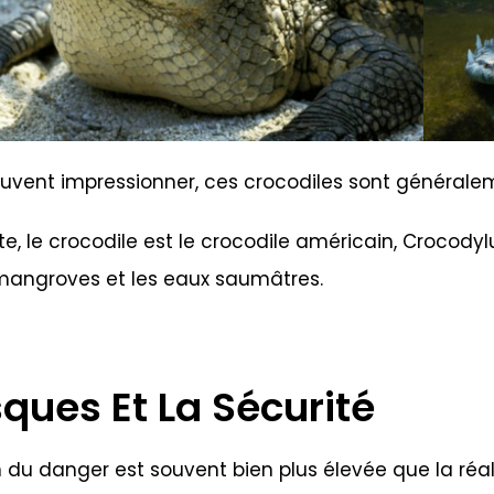
uvent impressionner, ces crocodiles sont généraleme
, le crocodile est le crocodile américain, Crocodylu
 mangroves et les eaux saumâtres.
sques Et La Sécurité
 du danger est souvent bien plus élevée que la réali