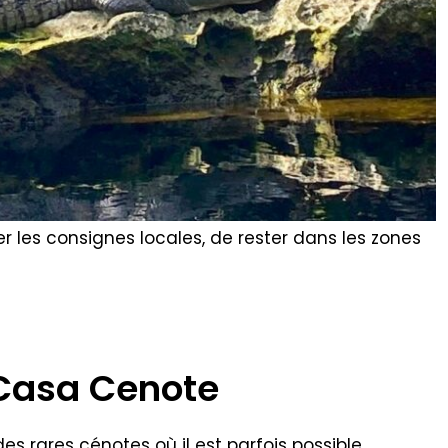
r les consignes locales, de rester dans les zones
 Casa Cenote
es rares cénotes où il est parfois possible