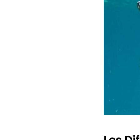
Les Di