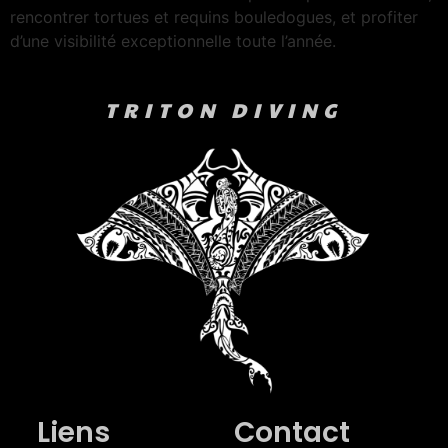
rencontrer tortues et requins bouledogues, et profiter
d’une visibilité exceptionnelle toute l’année.
TRITON DIVING
Liens
Contact