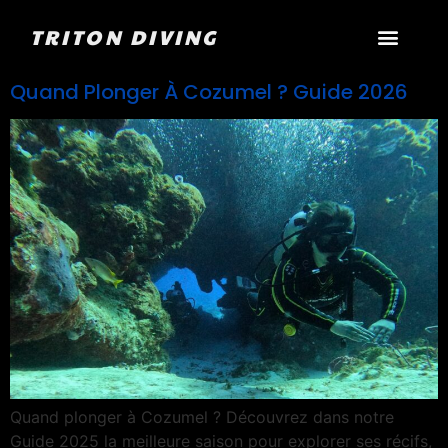
TRITON DIVING
Quand Plonger À Cozumel ? Guide 2026
Quand plonger à Cozumel ? Découvrez dans notre
Guide 2025 la meilleure saison pour explorer ses récifs,