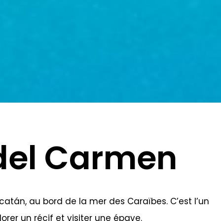
 del Carmen
catán, au bord de la mer des Caraïbes. C’est l’un
rer un récif et visiter une épave.