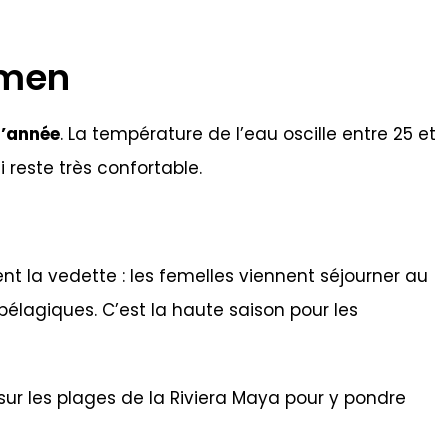
rmen
l’année
. La température de l’eau oscille entre 25 et
 reste très confortable.
ent la vedette : les femelles viennent séjourner au
pélagiques. C’est la haute saison pour les
 sur les plages de la Riviera Maya pour y pondre