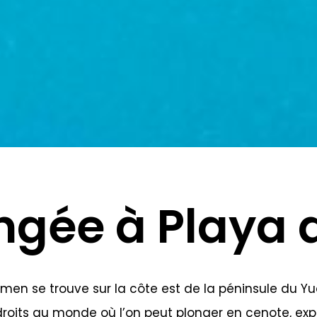
ngée à Playa
men se trouve sur la côte est de la péninsule du Yu
roits au monde où l’on peut plonger en cenote, explo