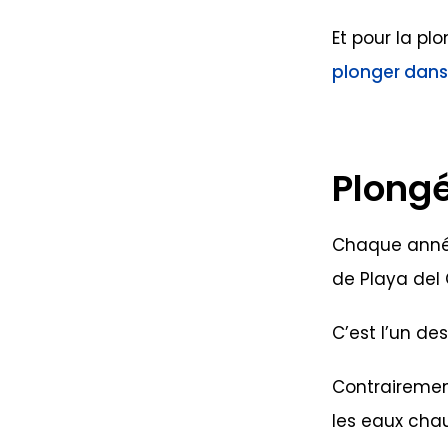
Et pour la pl
plonger dans 
Plong
Chaque année
de Playa del
C’est l’un de
Contrairement
les eaux cha