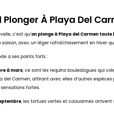
 Plonger À Playa Del Ca
elle, c’est qu’
on plonge à Playa del Carmen toute 
a saison, avec un léger rafraîchissement en hiver qui
e a ses points forts :
re à mars
, ce sont les requins bouledogues qui vol
a del Carmen, attirant avec elles d’autres espèces 
sensations fortes.
septembre
, les tortues vertes et caouannes arrivent