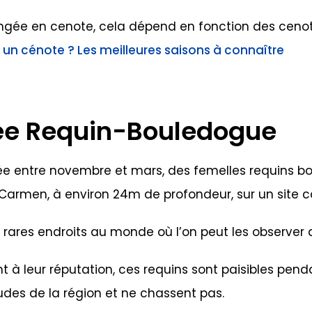
ongée en cenote, cela dépend en fonction des cenot
un cénote ? Les meilleures saisons à connaître
ée Requin-Bouledogue
 entre novembre et mars, des femelles requins bo
 Carmen, à environ 24m de profondeur, sur un site
s rares endroits au monde où l’on peut les observer 
 à leur réputation, ces requins sont paisibles pend
udes de la région et ne chassent pas.