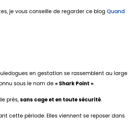
es, je vous conseille de regarder ce blog
Quand
uledogues en gestation se rassemblent au large
 connu sous le nom de
« Shark Point »
.
de près,
sans cage et en toute sécurité
.
ant cette période. Elles viennent se reposer dans