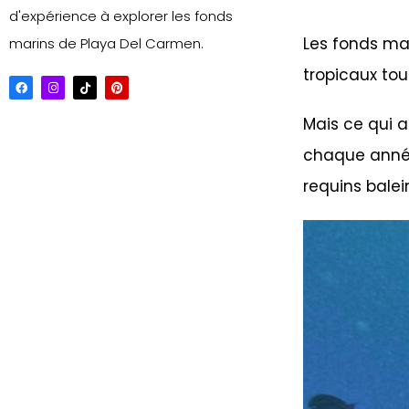
d'expérience à explorer les fonds
Les fonds mar
marins de Playa Del Carmen.
tropicaux tou
Mais ce qui a
chaque année 
requins balei