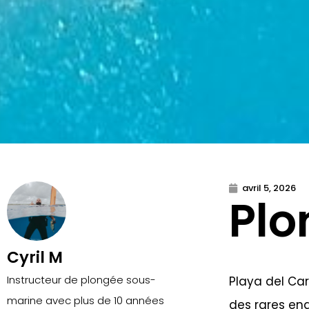
avril 5, 2026
Plo
Cyril M
Instructeur de plongée sous-
Playa del Car
marine avec plus de 10 années
des rares end