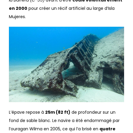
la Barrera (C-55)
avant d’être
coulé volontairement
en 2000
pour créer un récif artificiel au large d’Isla
Mujeres.
L’épave repose à
25m (82 ft)
de profondeur sur un
fond de sable blanc. Le navire a été endommagé par
l’ouragan Wilma en 2005, ce qui l’a brisé en
quatre