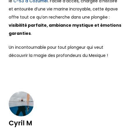
le
C-53 à Cozumel
. Facile d’accès, chargée d’histoire
et entourée d’une vie marine incroyable, cette épave
offre tout ce qu’on recherche dans une plongée :
visibilité parfaite, ambiance mystique et émotions
garanties
.
Un incontournable pour tout plongeur qui veut
découvrir la magie des profondeurs du Mexique !
Cyril M