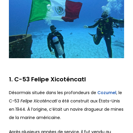
1. C-53 Felipe Xicoténcatl
Désormais située dans les profondeurs de
Cozumel
, le
C-53
Felipe Xicoténcatl
a été construit aux États-Unis
en 1944. À l’origine, c’était un navire dragueur de mines
de la marine américaine.
Après plusieurs années de service, il fut vendu au