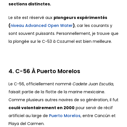
sections distinctes.
Le site est réservé aux
plongeurs expérimentés
(
niveau Advanced Open Water
)
, car les courants y
sont souvent puissants. Personnellement, je trouve que
la plongée sur le C-53 à Cozumel est bien meilleure.
4. C-56 À Puerto Morelos
Le C-56, officiellement nommé
Cadete Juan Escutia
,
faisait partie de la flotte de la marine mexicaine.
Comme plusieurs autres navires de sa génération, il fut
coulé volontairement en 2000
pour servir de récif
artificiel au large de
Puerto Morelos
, entre Cancún et
Playa del Carmen.