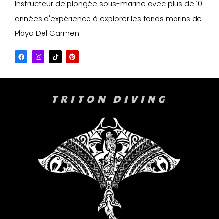
Instructeur de plongée sous-marine avec plus de 10
années d'expérience à explorer les fonds marins de
Playa Del Carmen.
TRITON DIVING