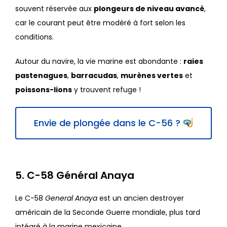
souvent réservée aux
plongeurs de niveau avancé
,
car le courant peut être modéré à fort selon les
conditions.
Autour du navire, la vie marine est abondante :
raies
pastenagues
,
barracudas
,
murènes vertes
et
poissons-lions
y trouvent refuge !
Envie de plongée dans le C-56 ?
5. C-58 Général Anaya
Le C-58
General Anaya
est un ancien destroyer
américain de la Seconde Guerre mondiale, plus tard
intégré à la marine mexicaine.