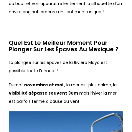
du bout et voir apparaître lentement la silhouette d’un
navire englouti procure un sentiment unique !
Quel Est Le Meilleur Moment Pour
Plonger Sur Les Épaves Au Mexique ?
La plongée sur les épaves de la Riviera Maya est
possible toute l’année !!
Durant
novembre et mai
., la mer est plus calme, la
visibilité dépasse souvent 30m
mais l’hiver la mer
est parfois fermé a cause du vent.