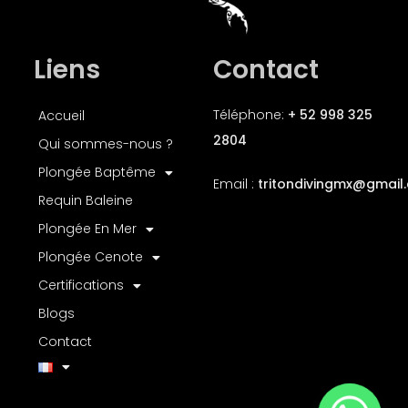
Liens
Contact
Téléphone:
+ 52 998 325
Accueil
2804
Qui sommes-nous ?
Plongée Baptême
Email :
tritondivingmx
@gmail
Requin Baleine
Plongée En Mer
Plongée Cenote
Certifications
Blogs
Contact