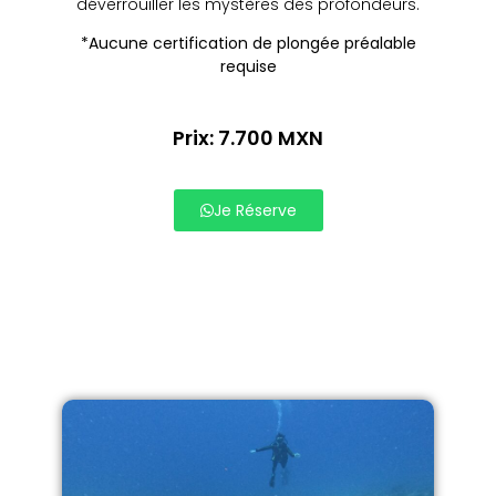
déverrouiller les mystères des profondeurs.
*Aucune certification de plongée préalable
requise
Prix: 7.700 MXN
Je Réserve