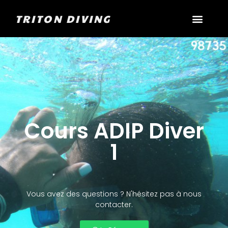
TRITON DIVING
Cours ADIP Diver
1
Vous avez des questions ? N'hésitez pas à nous
contacter.