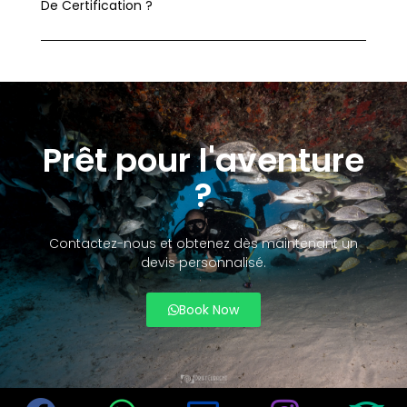
De Certification ?
Prêt pour l'aventure
?
Contactez-nous et obtenez dès maintenant un
devis personnalisé.
Book Now