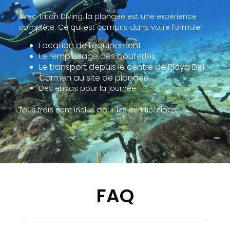
Avec Triton Diving, la plongée est une expérience
complète. Ce qui est compris dans votre formule :
Location de l’équipement
Le remplissage des bouteilles
Le transport depuis le centre de Playa Del
Carmen au site de plongée
Des encas pour la journée
Tous frais sont inclus pour les certifications.
FAQ