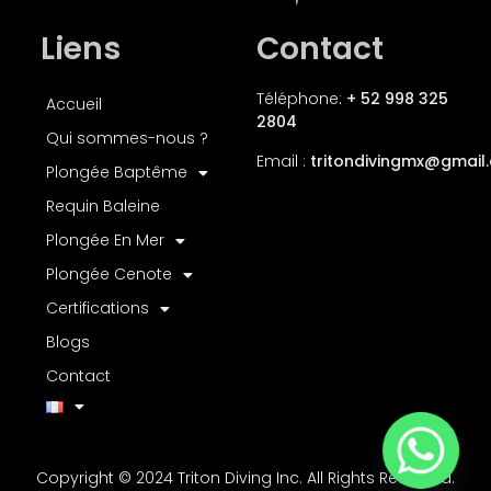
Liens
Contact
Téléphone:
+ 52 998 325
Accueil
2804
Qui sommes-nous ?
Email :
tritondivingmx
@gmail
Plongée Baptême
Requin Baleine
Plongée En Mer
Plongée Cenote
Certifications
Blogs
Contact
Copyright © 2024 Triton Diving Inc. All Rights Reserved.