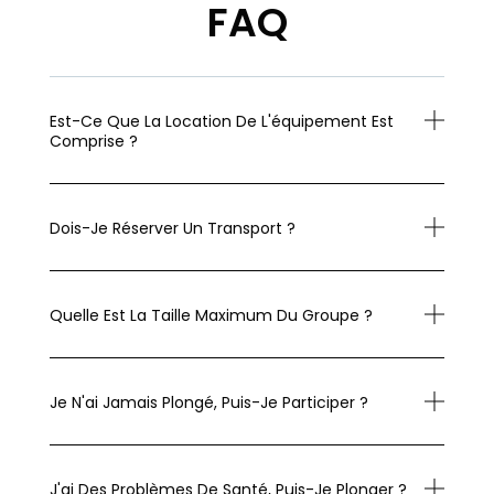
FAQ
Est-Ce Que La Location De L'équipement Est
Comprise ?
Dois-Je Réserver Un Transport ?
Quelle Est La Taille Maximum Du Groupe ?
Je N'ai Jamais Plongé, Puis-Je Participer ?
J'ai Des Problèmes De Santé, Puis-Je Plonger ?