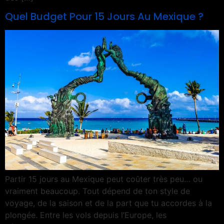
Quel Budget Pour 15 Jours Au Mexique ?
Partir 15 jours au Mexique peut coûter très peu… ou
vraiment beaucoup. Tout dépend de ton style de
voyage, de la saison et de la part que tu accordes à la
plongée. Entre les vols depuis l’Europe, les