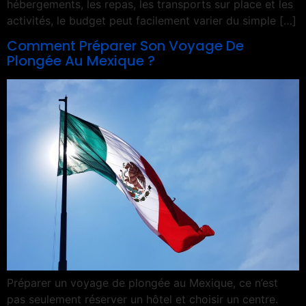
hébergements, les repas, les transports sur place et les
activités, le budget peut facilement varier du simple […]
Comment Préparer Son Voyage De
Plongée Au Mexique ?
Préparer un voyage de plongée au Mexique, ce n’est
pas seulement réserver un hôtel et choisir un centre.