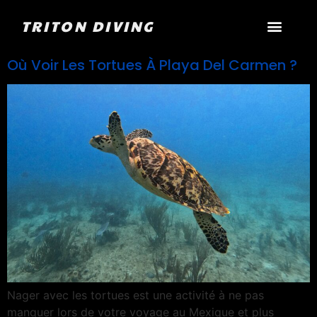
TRITON DIVING
Où Voir Les Tortues À Playa Del Carmen ?
Nager avec les tortues est une activité à ne pas
manquer lors de votre voyage au Mexique et plus