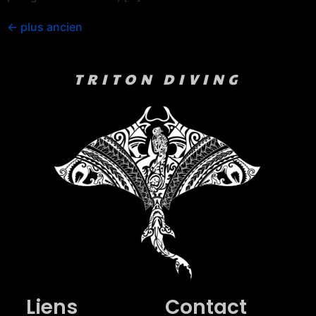
←
plus ancien
TRITON DIVING
Liens
Contact