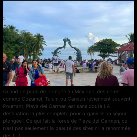
Quand on parle de plongée au Mexique, des noms
comme Cozumel, Tulum ou Cancún reviennent souvent.
Pourtant, Playa del Carmen est sans doute LA
destination la plus complète pour organiser un séjour
plongée ! Ce qui fait la force de Playa del Carmen, ce
n’est pas seulement la beauté des sites ni la renommée
des […]