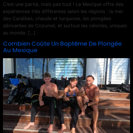
C’est une partie, mais pas tout ! Le Mexique offre des
expériences très différentes selon les régions : la mer
des Caraïbes, chaude et turquoise, les plongées
dérivantes de Cozumel, et surtout les cénotes, uniques
au monde. […]
Combien Coûte Un Baptême De Plongée
Au Mexique